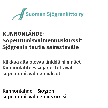
KUNNONLÄHDE:
Sopeutumisvalmennuskurssit
Sjögrenin tautia sairastaville
Klikkaa alla olevaa linkkiä niin näet
Kunnonlähteessä järjestettävät
sopeutumisvalmennukset.
Kunnonlähde – Sjögren-
sopeutumisvalmennuskurssit