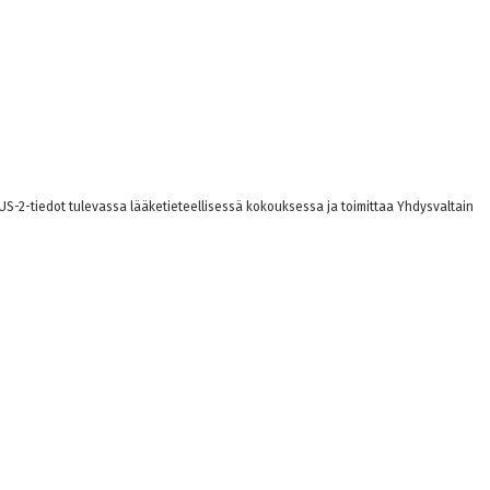
US-2-tiedot tulevassa lääketieteellisessä kokouksessa ja toimittaa Yhdysvaltain