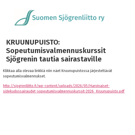
KRUUNUPUISTO:
Sopeutumisvalmennuskurssit
Sjögrenin tautia sairastaville
Klikkaa alla olevaa linkkiä niin näet Kruunupuistossa järjestettävät
sopeutumisvalmennukset.
http://sjogrenliitto.fi/wp-content/uploads/2026/05/Harvinaiset-
sidekudossairaudet-sopeutumisvalmennuskurssit-2026_Kruunupuisto.pdf