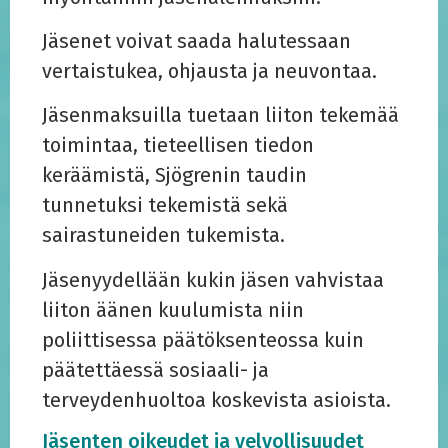
Jäsenet voivat saada halutessaan
vertaistukea, ohjausta ja neuvontaa.
Jäsenmaksuilla tuetaan liiton tekemää
toimintaa, tieteellisen tiedon
keräämistä, Sjögrenin taudin
tunnetuksi tekemistä sekä
sairastuneiden tukemista.
Jäsenyydellään kukin jäsen vahvistaa
liiton äänen kuulumista niin
poliittisessa päätöksenteossa kuin
päätettäessä sosiaali- ja
terveydenhuoltoa koskevista asioista.
Jäsenten oikeudet ja velvollisuudet