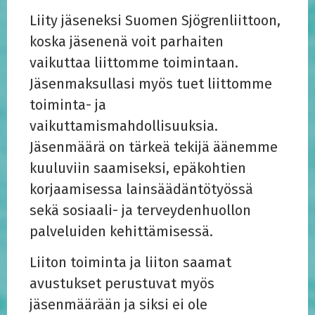
Liity jäseneksi Suomen Sjögrenliittoon,
koska jäsenenä voit parhaiten
vaikuttaa liittomme toimintaan.
Jäsenmaksullasi myös tuet liittomme
toiminta- ja
vaikuttamismahdollisuuksia.
Jäsenmäärä on tärkeä tekijä äänemme
kuuluviin saamiseksi, epäkohtien
korjaamisessa lainsäädäntötyössä
sekä sosiaali- ja terveydenhuollon
palveluiden kehittämisessä.
Liiton toiminta ja liiton saamat
avustukset perustuvat myös
jäsenmäärään ja siksi ei ole