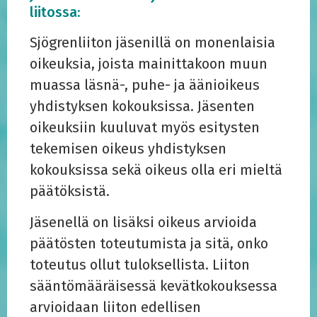
liitossa:
Sjögrenliiton jäsenillä on monenlaisia
oikeuksia, joista mainittakoon muun
muassa läsnä-, puhe- ja äänioikeus
yhdistyksen kokouksissa. Jäsenten
oikeuksiin kuuluvat myös esitysten
tekemisen oikeus yhdistyksen
kokouksissa sekä oikeus olla eri mieltä
päätöksistä.
Jäsenellä on lisäksi oikeus arvioida
päätösten toteutumista ja sitä, onko
toteutus ollut tuloksellista. Liiton
sääntömääräisessä kevätkokouksessa
arvioidaan liiton edellisen