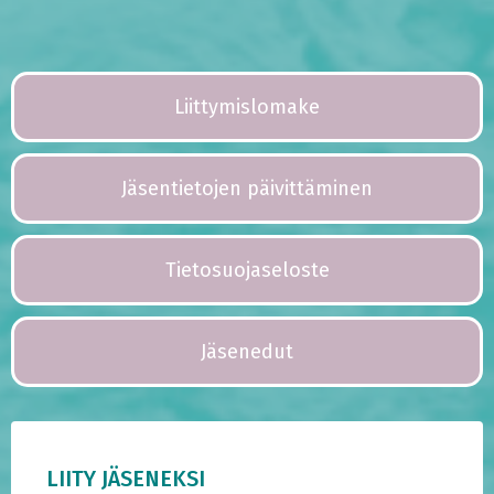
Liittymislomake
Jäsentietojen päivittäminen
Tietosuojaseloste
Jäsenedut
LIITY JÄSENEKSI