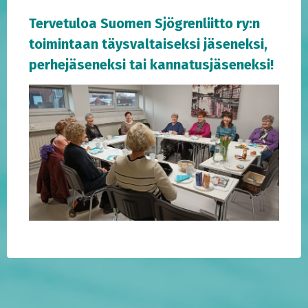
Tervetuloa Suomen Sjögrenliitto ry:n
toimintaan täysvaltaiseksi jäseneksi,
perhejäseneksi tai kannatusjäseneksi!