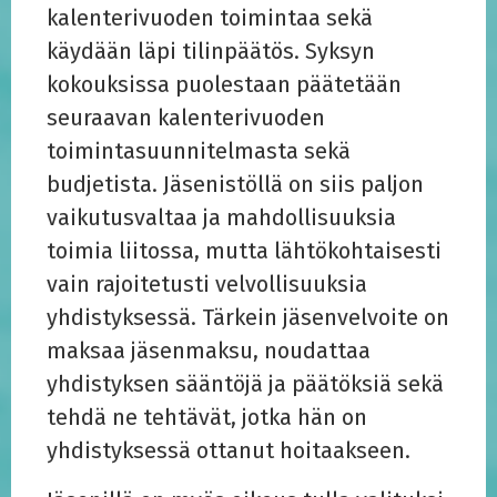
kalenterivuoden toimintaa sekä
käydään läpi tilinpäätös. Syksyn
kokouksissa puolestaan päätetään
seuraavan kalenterivuoden
toimintasuunnitelmasta sekä
budjetista. Jäsenistöllä on siis paljon
vaikutusvaltaa ja mahdollisuuksia
toimia liitossa, mutta lähtökohtaisesti
vain rajoitetusti velvollisuuksia
yhdistyksessä. Tärkein jäsenvelvoite on
maksaa jäsenmaksu, noudattaa
yhdistyksen sääntöjä ja päätöksiä sekä
tehdä ne tehtävät, jotka hän on
yhdistyksessä ottanut hoitaakseen.