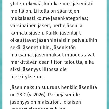
yhdentekevää, kuinka suuri jäsenistö
meillä on. Liitolla on sääntöjen
mukaisesti kolme jäsenkategoriaa;
varsinainen jäsen, perhejäsen ja
kannatusjäsen. Kaikki jäsenlajit
oikeuttavat jäsenhintaisiin palveluihin
sekä jäsenetuihin. Jäsenistön
maksamat jäsenmaksut muodostavat
merkittävän osan liiton taloutta, eikä
siksi jäsenyys liitossa ole
merkityksetön.
Jäsenmaksun suuruus henkilöjäseniltä
on 28 € (v. 2026). Perhejäsenille
jäsenyys on maksuton. Jokaisen