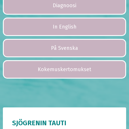
Diagnoosi
In English
På Svenska
Kokemuskertomukset
SJÖGRENIN TAUTI