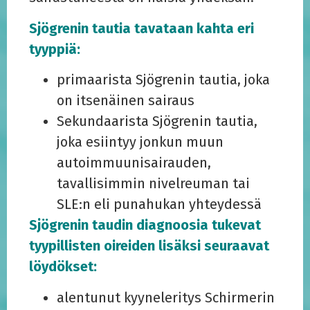
Sjögrenin tautia tavataan kahta eri
tyyppiä:
primaarista Sjögrenin tautia, joka
on itsenäinen sairaus
Sekundaarista Sjögrenin tautia,
joka esiintyy jonkun muun
autoimmuunisairauden,
tavallisimmin nivelreuman tai
SLE:n eli punahukan yhteydessä
Sjögrenin taudin diagnoosia tukevat
tyypillisten oireiden lisäksi seuraavat
löydökset:
alentunut kyyneleritys Schirmerin