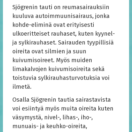
Sjögrenin tauti on reumasairauksiin
kuuluva autoimmuunisairaus, jonka
kohde-eliminä ovat erityisesti
ulkoeritteiset rauhaset, kuten kyynel-
ja sylkirauhaset. Sairauden tyypillisiä
oireita ovat silmien ja suun
kuivumisoireet. Myös muiden
limakalvojen kuivumisoireita sekä
toistuvia sylkirauhasturvotuksia voi
ilmetä.
Osalla Sjögrenin tautia sairastavista
voi esiintyä myös muita oireita kuten
väsymystä, nivel-, lihas-, iho-,
munuais- ja keuhko-oireita,