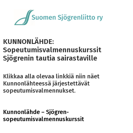
KUNNONLÄHDE:
Sopeutumisvalmennuskurssit
Sjögrenin tautia sairastaville
Klikkaa alla olevaa linkkiä niin näet
Kunnonlähteessä järjestettävät
sopeutumisvalmennukset.
Kunnonlähde – Sjögren-
sopeutumisvalmennuskurssit