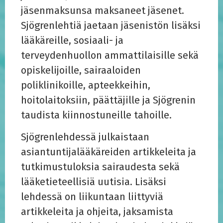
jäsenmaksunsa maksaneet jäsenet.
Sjögrenlehtiä jaetaan jäsenistön lisäksi
lääkäreille, sosiaali- ja
terveydenhuollon ammattilaisille sekä
opiskelijoille, sairaaloiden
poliklinikoille, apteekkeihin,
hoitolaitoksiin, päättäjille ja Sjögrenin
taudista kiinnostuneille tahoille.
Sjögrenlehdessä julkaistaan
asiantuntijalääkäreiden artikkeleita ja
tutkimustuloksia sairaudesta sekä
lääketieteellisiä uutisia. Lisäksi
lehdessä on liikuntaan liittyviä
artikkeleita ja ohjeita, jaksamista