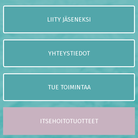
LIITY JÄSENEKSI
YHTEYSTIEDOT
TUE TOIMINTAA
ITSEHOITOTUOTTEET