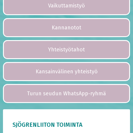
Vaikuttamistyö
Kannanotot
Yhteistyötahot
Kansainvälinen yhteistyö
Turun seudun WhatsApp-ryhmä
SJÖGRENLIITON TOIMINTA