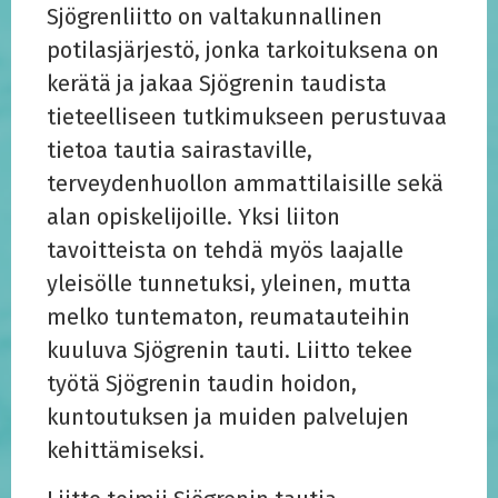
Sjögrenliitto on valtakunnallinen
potilasjärjestö, jonka tarkoituksena on
kerätä ja jakaa Sjögrenin taudista
tieteelliseen tutkimukseen perustuvaa
tietoa tautia sairastaville,
terveydenhuollon ammattilaisille sekä
alan opiskelijoille. Yksi liiton
tavoitteista on tehdä myös laajalle
yleisölle tunnetuksi, yleinen, mutta
melko tuntematon, reumatauteihin
kuuluva Sjögrenin tauti. Liitto tekee
työtä Sjögrenin taudin hoidon,
kuntoutuksen ja muiden palvelujen
kehittämiseksi.