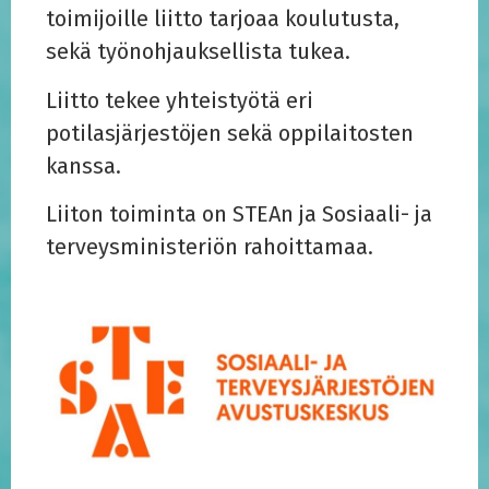
toimijoille liitto tarjoaa koulutusta,
sekä työnohjauksellista tukea.
Liitto tekee yhteistyötä eri
potilasjärjestöjen sekä oppilaitosten
kanssa.
Liiton toiminta on STEAn ja Sosiaali- ja
terveysministeriön rahoittamaa.